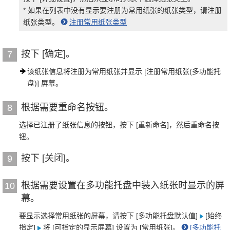
* 如果在列表中没有显示要注册为常用纸张的纸张类型，请注册
纸张类型。
注册常用纸张类型
按下 [确定]。
7
该纸张信息将注册为常用纸张并显示 [注册常用纸张(多功能托
盘)] 屏幕。
根据需要重命名按钮。
8
选择已注册了纸张信息的按钮，按下 [重新命名]，然后重命名按
钮。
按下 [关闭]。
9
根据需要设置在多功能托盘中装入纸张时显示的屏
10
幕。
要显示选择常用纸张的屏幕，请按下 [多功能托盘默认值]
[始终
指定]
将 [可指定的显示屏幕] 设置为 [常用纸张]。
[多功能托