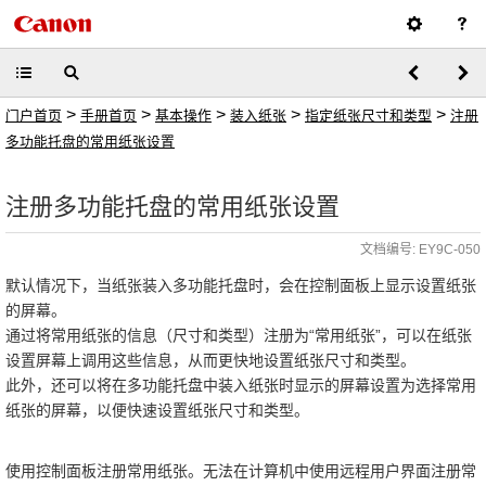
>
>
>
>
>
门户首页
手册首页
基本操作
装入纸张
指定纸张尺寸和类型
注册
多功能托盘的常用纸张设置
注册多功能托盘的常用纸张设置
文档编号: EY9C-050
默认情况下，当纸张装入多功能托盘时，会在控制面板上显示设置纸张
的屏幕。
通过将常用纸张的信息（尺寸和类型）注册为“常用纸张”，可以在纸张
设置屏幕上调用这些信息，从而更快地设置纸张尺寸和类型。
此外，还可以将在多功能托盘中装入纸张时显示的屏幕设置为选择常用
纸张的屏幕，以便快速设置纸张尺寸和类型。
使用控制面板注册常用纸张。无法在计算机中使用远程用户界面注册常