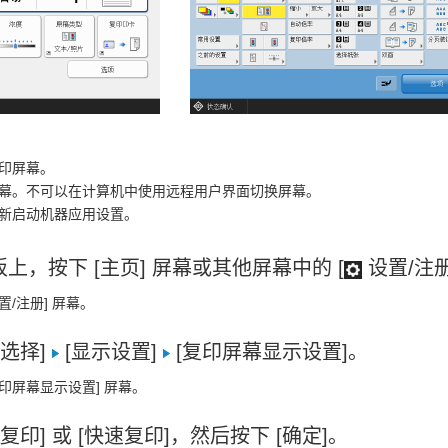
印屏幕。
幕。不可以在计算机中使用远程用户界面切换屏幕。
新启动机器应用设置。
上，按下 [主页] 屏幕或其他屏幕中的 [
设置/注册
置/注册] 屏幕。
数选择]
[显示设置]
[复印屏幕显示设置]。
复印屏幕显示设置] 屏幕。
复印] 或 [快速复印]，然后按下 [确定]。