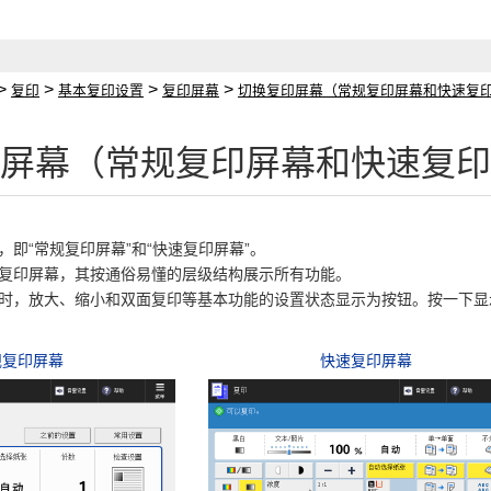
>
>
>
>
复印
基本复印设置
复印屏幕
切换复印屏幕（常规复印屏幕和快速复
屏幕（常规复印屏幕和快速复印
即“常规复印屏幕”和“快速复印屏幕”。
复印屏幕，其按通俗易懂的层级结构展示所有功能。
时，放大、缩小和双面复印等基本功能的设置状态显示为按钮。按一下显
规复印屏幕
快速复印屏幕