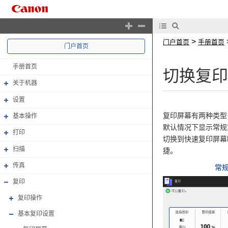
>
门户首页
手册首页
门户首页
手册首页
切换复印
关于机器
设置
复印屏幕有两种类型，
基本操作
默认情况下显示常规
打印
切换到快速复印屏幕
扫描
捷。
传真
常
复印
复印操作
基本复印设置