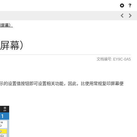
印屏幕）
屏幕）
文档编号: EY9C-0A5
示的设置值按钮即可设置相关功能，因此，比使用常规复印屏幕便