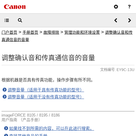
>
>
>
>
门户首页
手册首页
故障排除
管理功能和环境设置
调整确认音和传
真通信音的音量
调整确认音和传真通信音的音量
文档编号: EY9C-13U
根据机器是否具有传真功能，操作步骤有所不同。
调整音量（适用于具有传真功能的型号）
调整音量（适用于没有传真功能的型号）
imageFORCE 8105 / 8195 / 8186
用户指南 （产品手册）
如果找不到所需的内容，可以在此进行搜索。