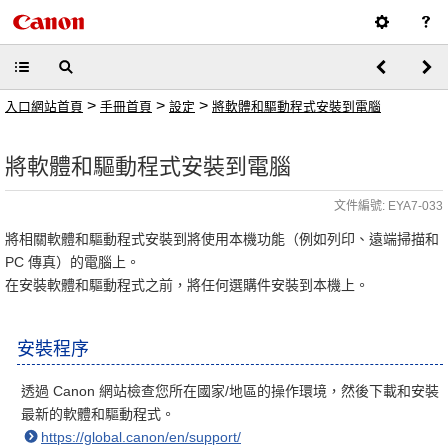
>
>
>
入口網站首頁
手冊首頁
設定
將軟體和驅動程式安裝到電腦
將軟體和驅動程式安裝到電腦
文件編號: EYA7-033
將相關軟體和驅動程式安裝到將使用本機功能（例如列印、遠端掃描和
PC 傳真）的電腦上。
在安裝軟體和驅動程式之前，將任何選購件安裝到本機上。
安裝程序
透過 Canon 網站檢查您所在國家/地區的操作環境，然後下載和安裝
最新的軟體和驅動程式。
https://global.canon/en/support/