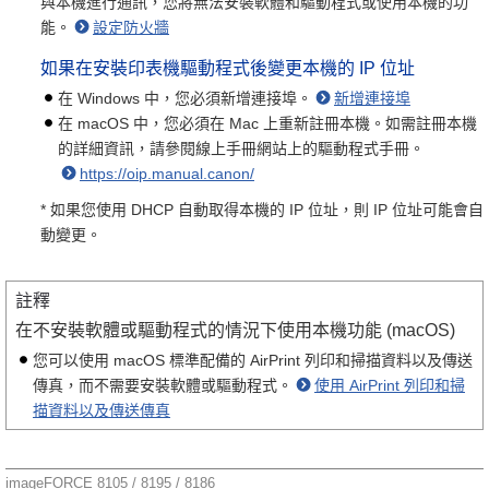
與本機進行通訊，您將無法安裝軟體和驅動程式或使用本機的功
能。
設定防火牆
如果在安裝印表機驅動程式後變更本機的 IP 位址
在 Windows 中，您必須新增連接埠。
新增連接埠
在 macOS 中，您必須在 Mac 上重新註冊本機。如需註冊本機
的詳細資訊，請參閱線上手冊網站上的驅動程式手冊。
https://oip.manual.canon/
* 如果您使用 DHCP 自動取得本機的 IP 位址，則 IP 位址可能會自
動變更。
註釋
在不安裝軟體或驅動程式的情況下使用本機功能 (macOS)
您可以使用 macOS 標準配備的 AirPrint 列印和掃描資料以及傳送
傳真，而不需要安裝軟體或驅動程式。
使用 AirPrint 列印和掃
描資料以及傳送傳真
imageFORCE 8105 / 8195 / 8186