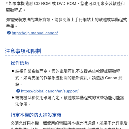
* 如果本機隨附 CD-ROM 或 DVD-ROM，您也可以用來安裝軟體和
驅動程式。
如需安裝方法的詳細資訊，請參閱線上手冊網站上的軟體或驅動程式
手冊。
https://oip.manual.canon/
注意事項和限制
操作環境
端視作業系統而定，您的電腦可能不支援某些軟體或驅動程
式。如需支援的作業系統相關的最新資訊，請造訪 Canon 網
站。
https://global.canon/en/support/
端視機型和使用環境而定，軟體或驅動程式的某些功能可能無
法使用。
指定本機的防火牆設定時
必須允許與本機一起使用的電腦與本機進行通訊。如果不允許電腦