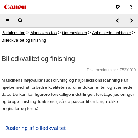
>
>
>
>
Portalens top
Manualens top
Om maskinen
Anbefalede funktioner
Billedkvalitet og finishing
Billedkvalitet og finishing
Dokumentnummer: F52Y-01Y
Maskinens højkvalitetsudskrivning og højpræcisionsscanning kan
hjælpe med at forbedre kvaliteten af dine dokumenter og scannede
data. Du kan konfigurere forskellige indstillinger, foretage justeringer
og bruge finishing-funktioner, så de passer til en lang række
originaler og formål.
Justering af billedkvalitet