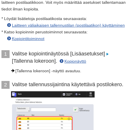
laitteen postilaatikkoon. Voit myös määrittää asetukset tallentamaan
tiedot ilman kopioita.
* Löydät lisätietoja postilaatikosta seuraavasta:
Laitteen väliaikaisen tallennustilan (postilaatikon) käyttäminen
* Katso kopioinnin perustoiminnot seuraavasta:
Kopiointitoiminnot
Valitse kopiointinäytössä [Lisäasetukset]
1
[Tallenna lokeroon].
Kopionäyttö
[Tallenna lokeroon] -näyttö avautuu.
Valitse tallennussijaintina käytettävä postilokero.
2