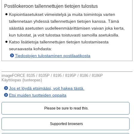
Postilokeroon tallennettujen tietojen tulostus
Kopiointiasetukset viimeistelyä ja muita toimintoja varten
tallennetaan yhdessä tallennettujen tietojen kanssa. Tämä
säästää asetusten uudelleenmäärittämisen vaivan joka kerta,
kun tulostat, ja voit tulostaa toistuvasti samoilla asetuksilla.
Katso lisätietoja tallennettujen tietojen tulostamisesta
seuraavasta kohdasta:
Tiedostojen tulostaminen postilaatikosta
imageFORCE 8105 / 8105P / 8195 / 8195P / 8186 / 8186P
Käyttöopas (tuoteopas)
Jos et löydä etsimääsi, voit hakea tästä.
Etsi muiden tuotteiden oppaita
Please be sure to read this.‎
Supported browsers