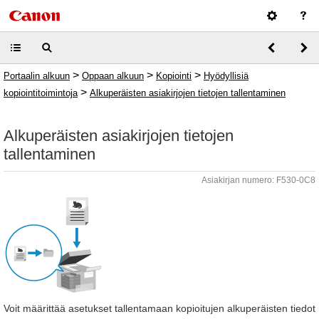
>
>
>
Portaalin alkuun
Oppaan alkuun
Kopiointi
Hyödyllisiä
>
kopiointitoimintoja
Alkuperäisten asiakirjojen tietojen tallentaminen
Alkuperäisten asiakirjojen tietojen
tallentaminen
Asiakirjan numero: F530-0C8
Voit määrittää asetukset tallentamaan kopioitujen alkuperäisten tiedot