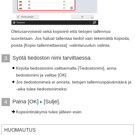
Oletusarvoisesti sekä kopiointi että tietojen tallennus
suoritetaan. Jos haluat tallentaa tiedot vain tekemättä kopioita,
poista [Kopio tallennettaessa] -valintaruudun valinta.
Syötä tiedoston nimi tarvittaessa.
3
Kirjoita tiedostonimi valitsemalla [Tiedostonimi], anna
tiedostonimi ja valitse [OK].
Jos tiedostonimeä ei anneta, tietojen tallennuspäivämäärä ja
-aika tulee tiedostonimeksi.
Paina [OK]
[Sulje].
4
Kopiointinäkymä tulee jälleen esiin.
HUOMAUTUS