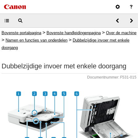
>
>
Bovenste portalpagina
Bovenste handleidingenpagina
Over de machine
>
>
Namen en functies van onderdelen
Dubbelzijdige invoer met enkele
doorgang
Dubbelzijdige invoer met enkele doorgang
Documentnummer: F531-015