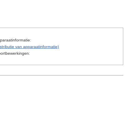
paraatinformatie:
tributie van apparaatinformatie)
portbewerkingen: