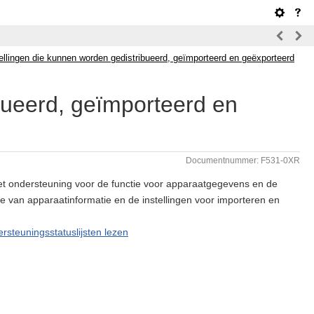
ellingen die kunnen worden gedistribueerd, geïmporteerd en geëxporteerd
bueerd, geïmporteerd en
Documentnummer: F531-0XR
 niet ondersteuning voor de functie voor apparaatgegevens en de
tie van apparaatinformatie en de instellingen voor importeren en
rsteuningsstatuslijsten lezen