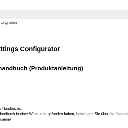
itung oben
ttings Configurator
andbuch (Produktanleitung)
s Handbuchs:
andbuch in einer Websuche gefunden haben, bestätigen Sie über die folgend
.canon/