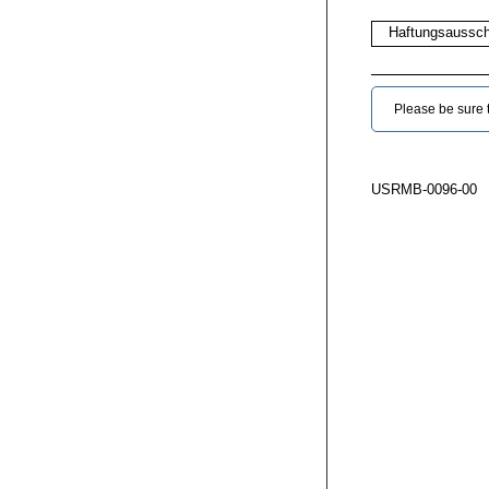
Haftungsaussch
Please be sure to
USRMB-0096-00