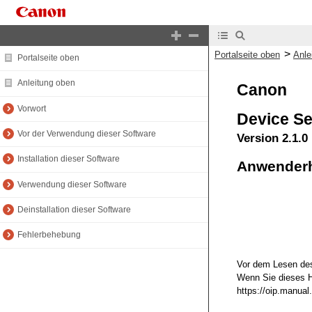
>
Portalseite oben
Anle
Portalseite oben
Anleitung oben
Canon
Vorwort
Device Se
Vor der Verwendung dieser Software
Version 2.1.0
Installation dieser Software
Anwenderh
Verwendung dieser Software
Deinstallation dieser Software
Fehlerbehebung
Vor dem Lesen de
Wenn Sie dieses H
https://oip.manual