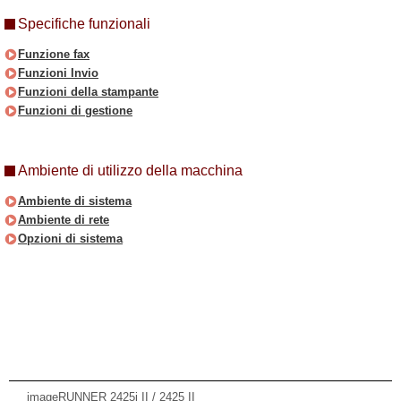
Specifiche funzionali
Funzione fax
Funzioni Invio
Funzioni della stampante
Funzioni di gestione
Ambiente di utilizzo della macchina
Ambiente di sistema
Ambiente di rete
Opzioni di sistema
imageRUNNER 2425i II / 2425 II