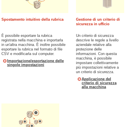
Spostamento intuitivo della rubrica
Gestione di un criterio di
sicurezza in ufficio
È possibile esportare la rubrica
Un criterio di sicurezza
registrata nella macchina e importarla
descrive le regole a livello
in un'altra macchina. È inoltre possibile
aziendale relative alla
esportare la rubrica nel formato di file
protezione delle
CSV e modificarla sul computer.
informazioni. Con questa
macchina, è possibile
Importazione/esportazione delle
impostare collettivamente
singole impostazioni
più impostazioni relative a
un criterio di sicurezza.
Applicazione del
criterio di sicurezza
alla macchina