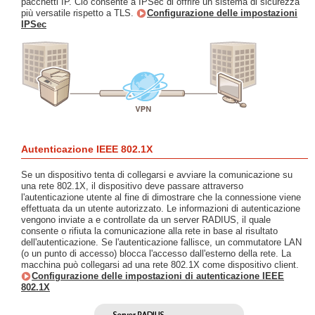
pacchetti IP. Ciò consente a IPSec di offrire un sistema di sicurezza
più versatile rispetto a TLS.
Configurazione delle impostazioni
IPSec
Autenticazione IEEE 802.1X
Se un dispositivo tenta di collegarsi e avviare la comunicazione su
una rete 802.1X, il dispositivo deve passare attraverso
l'autenticazione utente al fine di dimostrare che la connessione viene
effettuata da un utente autorizzato. Le informazioni di autenticazione
vengono inviate a e controllate da un server RADIUS, il quale
consente o rifiuta la comunicazione alla rete in base al risultato
dell'autenticazione. Se l'autenticazione fallisce, un commutatore LAN
(o un punto di accesso) blocca l'accesso dall'esterno della rete. La
macchina può collegarsi ad una rete 802.1X come dispositivo client.
Configurazione delle impostazioni di autenticazione IEEE
802.1X