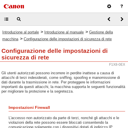
>
>
Introduzione al portale
Introduzione al manuale
Gestione della
>
macchina
Configurazione delle impostazioni di sicurezza di rete
Configurazione delle impostazioni di
sicurezza di rete
F1X8-0EX
Gli utenti autorizzati possono incorrere in perdite inattese a causa di
attacchi di terzi indesiderati, come sniffing, spoofing e manomissione di
dati durante la trasmissione in rete. Per proteggere le informazioni
importanti da questi attacchi, la macchina supporta le seguenti funzionalità
per migliorare la protezione e la segretezza.
Impostazioni Firewall
L'accesso non autorizzato da parte di terzi, nonché gli attacchi e le
violazioni della rete possono essere bloccati consentendo la
comunicazione solamente con i dispositivi dotati di indirizzo IP