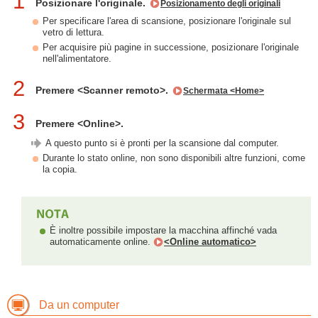
1
Posizionare l'originale.
Posizionamento degli originali
Per specificare l'area di scansione, posizionare l'originale sul
vetro di lettura.
Per acquisire più pagine in successione, posizionare l'originale
nell'alimentatore.
2
Premere <Scanner remoto>.
Schermata <Home>
3
Premere <Online>.
A questo punto si è pronti per la scansione dal computer.
Durante lo stato online, non sono disponibili altre funzioni, come
la copia.
È inoltre possibile impostare la macchina affinché vada
automaticamente online.
<Online automatico>
Da un computer