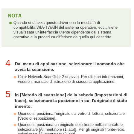
Quando si utilizza questo driver con la modalità di
compatibilità WIA-TWAIN del sistema operativo, ecc., viene
visualizzata un'interfaccia utente dipendente dal sistema
operativo e la procedura differisce da quella qui descritta.
4
Dal menu di applicazione, selezionare il comando che
avvia la scansione.
Color Network ScanGear 2 si avvia. Per ulteriori informazioni,
vedere il manuale di istruzione di ciascuna applicazione.
5
In [Metodo di scansione] della scheda [Impostazioni di
base], selezionare la posizione in cui l'originale è stato
inserito.
Quando si posiziona l'originale sul vetro di lettura, selezionare
[Vetro di esposizione].
Quando si posiziona un originale solo fronte nell'alimentatore,
selezionare [Alimentatore (1 lato)]. Per gli originali fronte-retro,