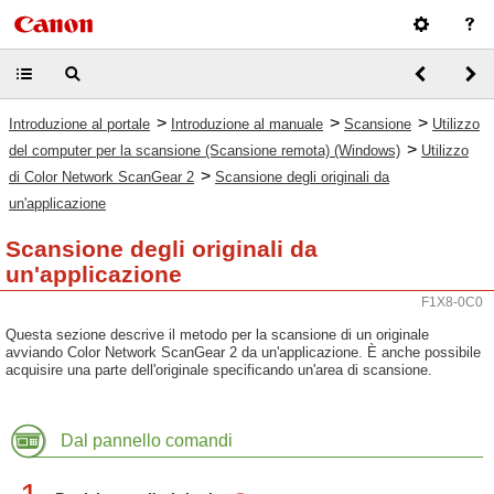
>
>
>
Introduzione al portale
Introduzione al manuale
Scansione
Utilizzo
>
del computer per la scansione (Scansione remota) (Windows)
Utilizzo
>
di Color Network ScanGear 2
Scansione degli originali da
un'applicazione
Scansione degli originali da
un'applicazione
F1X8-0C0
Questa sezione descrive il metodo per la scansione di un originale
avviando Color Network ScanGear 2 da un'applicazione. È anche possibile
acquisire una parte dell'originale specificando un'area di scansione.
Dal pannello comandi