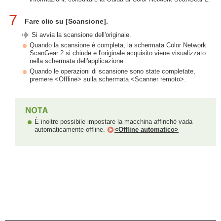
7
Fare clic su [Scansione].
Si avvia la scansione dell'originale.
Quando la scansione è completa, la schermata Color Network
ScanGear 2 si chiude e l'originale acquisito viene visualizzato
nella schermata dell'applicazione.
Quando le operazioni di scansione sono state completate,
premere <Offline> sulla schermata <Scanner remoto>.
È inoltre possibile impostare la macchina affinché vada
automaticamente offline.
<Offline automatico>