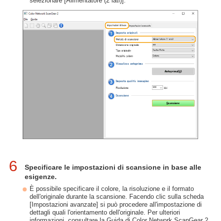
selezionare [Alimentatore (2 lati)].
6
Specificare le impostazioni di scansione in base alle
esigenze.
È possibile specificare il colore, la risoluzione e il formato
dell'originale durante la scansione. Facendo clic sulla scheda
[Impostazioni avanzate] si può procedere all'impostazione di
dettagli quali l'orientamento dell'originale. Per ulteriori
informazioni, consultare la Guida di Color Network ScanGear 2.