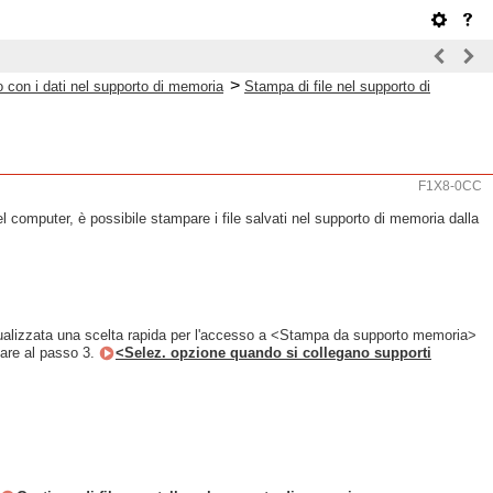
>
 con i dati nel supporto di memoria
Stampa di file nel supporto di
F1X8-0CC
computer, è possibile stampare i file salvati nel supporto di memoria dalla
ualizzata una scelta rapida per l'accesso a <Stampa da supporto memoria>
are al passo 3.
<Selez. opzione quando si collegano supporti