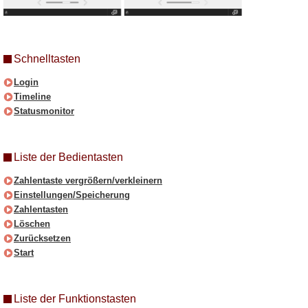
Schnelltasten
Login
Timeline
Statusmonitor
Liste der Bedientasten
Zahlentaste vergrößern/verkleinern
Einstellungen/Speicherung
Zahlentasten
Löschen
Zurücksetzen
Start
Liste der Funktionstasten