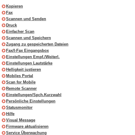
Kopieren
Fax
Scannen und Senden
Druck
Einfacher Scan
Scannen und Speichern
Zugang zu gespeicherten Dateien
Fax/I-Fax Eingangsbox
Einstellungen Empf./Weiterl.
Einstellungen Lautstärke
Helligkeit justieren
Mobiles Portal
Scan for Mobile
Remote Scanner
Einstellungen/Spch.Kurzwahl
Persönliche Einstellungen
Statusmonitor
Hilfe
Visual Message
Firmware aktualisieren
Service Überwachung