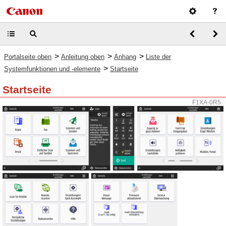
>
>
>
Portalseite oben
Anleitung oben
Anhang
Liste der
>
Systemfunktionen und -elemente
Startseite
Startseite
F1XA-0R5