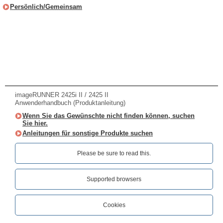
Persönlich/Gemeinsam
imageRUNNER 2425i II / 2425 II
Anwenderhandbuch (Produktanleitung)
Wenn Sie das Gewünschte nicht finden können, suchen
Sie hier.
Anleitungen für sonstige Produkte suchen
Please be sure to read this.‎
Supported browsers
Cookies