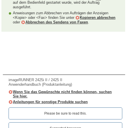
auf dem Bedienfeld gestartet wurde, wird der Auftrag
ausgeführt.
Anweisungen zum Abbrechen von Aufträgen der Anzeigen
<Kopie> oder <Fax> finden Sie unter
Kopieren abbrechen
oder
Abbrechen des Sendens von Faxen
.
imageRUNNER 2425i II / 2425 II
Anwenderhandbuch (Produktanleitung)
Wenn Sie das Gewünschte nicht finden können, suchen
Sie hier.
Anleitungen für sonstige Produkte suchen
Please be sure to read this.‎