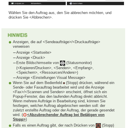
Wählen Sie den Auftrag aus, den Sie abbrechen möchten, und
drücken Sie <Abbrechen>.
Anzeigen, die auf <Sendeaufträge>/<Druckaufträge>
verweisen
Anzeige <Startseite>
Anzeige <Druck>
Erste Bildschirmseite von
(Statusmonitor)
(<Kopieren/Drucken>, <Senden>, <Empfang>,
<Speichern>, <Ressourcen/Andere>)
Anzeige <Einstellungen Visual Message>
Wenn Sie auf dem Bedienfeld
(Stopp) drücken, während ein
Sende- oder Faxauftrag bearbeitet wird und die Anzeige
<Fax>/<Scannen und Senden> erscheint, öffnet sich ein
Popup-Fenster, das den laufenden Auftrag direkt abbricht.
Wenn mehrere Aufträge in Bearbeitung sind, können Sie
festlegen, welcher Auftrag abgebrochen werden soll: der
zuletzt erstellte Auftrag oder der Auftrag, der gerade gesendet
wird. (
<Abzubrechender Auftrag bei Betätigen von
Stopp>
)
Falls es einen Auftrag gibt, der nach Drücken von
(Stopp)