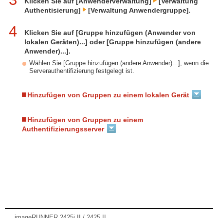
Klicken Sie auf [Anwenderverwaltung]
[Verwaltung
Authentisierung]
[Verwaltung Anwendergruppe].
4
Klicken Sie auf [Gruppe hinzufügen (Anwender von
lokalen Geräten)...] oder [Gruppe hinzufügen (andere
Anwender)...].
Wählen Sie [Gruppe hinzufügen (andere Anwender)...], wenn die
Serverauthentifizierung festgelegt ist.
Hinzufügen von Gruppen zu einem lokalen Gerät
Hinzufügen von Gruppen zu einem
Authentifizierungsserver
imageRUNNER 2425i II / 2425 II