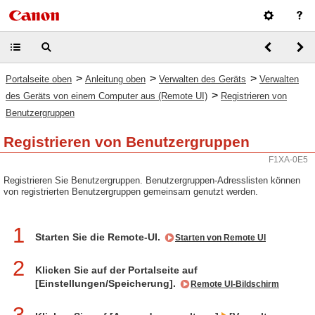
>
>
>
Portalseite oben
Anleitung oben
Verwalten des Geräts
Verwalten
>
des Geräts von einem Computer aus (Remote UI)
Registrieren von
Benutzergruppen
Registrieren von Benutzergruppen
F1XA-0E5
Registrieren Sie Benutzergruppen. Benutzergruppen-Adresslisten können
von registrierten Benutzergruppen gemeinsam genutzt werden.
1
Starten Sie die Remote-UI.
Starten von Remote UI
2
Klicken Sie auf der Portalseite auf
[Einstellungen/Speicherung].
Remote UI-Bildschirm
3