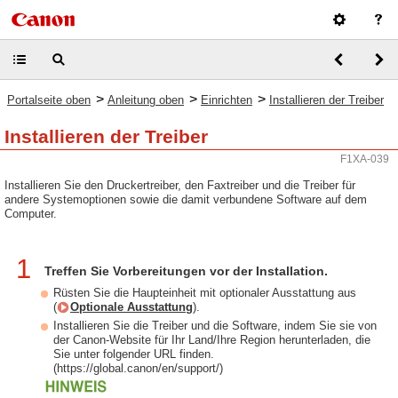
>
>
>
Portalseite oben
Anleitung oben
Einrichten
Installieren der Treiber
Installieren der Treiber
F1XA-039
Installieren Sie den Druckertreiber, den Faxtreiber und die Treiber für
andere Systemoptionen sowie die damit verbundene Software auf dem
Computer.
1
Treffen Sie Vorbereitungen vor der Installation.
Rüsten Sie die Haupteinheit mit optionaler Ausstattung aus
(
Optionale Ausstattung
).
Installieren Sie die Treiber und die Software, indem Sie sie von
der Canon-Website für Ihr Land/Ihre Region herunterladen, die
Sie unter folgender URL finden.
(https://global.canon/en/support/)