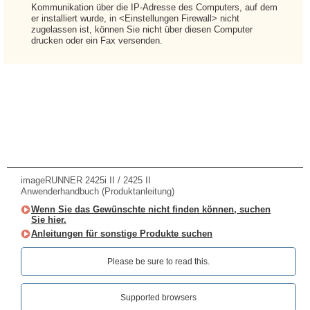
Kommunikation über die IP-Adresse des Computers, auf dem
er installiert wurde, in <Einstellungen Firewall> nicht
zugelassen ist, können Sie nicht über diesen Computer
drucken oder ein Fax versenden.
imageRUNNER 2425i II / 2425 II
Anwenderhandbuch (Produktanleitung)
Wenn Sie das Gewünschte nicht finden können, suchen
Sie hier.
Anleitungen für sonstige Produkte suchen
Please be sure to read this.‎
Supported browsers