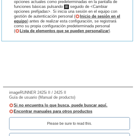
opciones actuales como predeterminadas en la pantalla de
funciones básicas pulsando
seguido de <Cambiar
opciones prefijadas>. Si inicia una sesión en el equipo con
gestión de autenticación personal (
Inicio de sesión en el
equipo
) antes de realizar esta configuración, se registrará
como su propia configuración predeterminada personal
(
Lista de elementos que se pueden personalizar
).
imageRUNNER 2425i II / 2425 II
Guía de usuario (Manual de producto)
Si no encuentra lo que busca, puede buscar aquí.
Encontrar manuales para otros productos
Please be sure to read this.‎