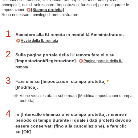
principale], quindi selezionare [Impostazioni funzione] per configurare le
impostazioni.
[Stampa protetta]
Sono necessari i privilegi di amministratore.
1
Accedere alla IU remota in modalità Amministratore.
Avvio della IU remota
2
Sulla pagina portale della IU remota fare clic su
[Impostazioni/Registrazione].
Pagina portale della IU
remota
3
Fare clic su [Impostazioni stampa protetta]
[Modifica].
Viene visualizzata la schermata [Modifica impostazioni stampa
protetta].
4
In [Intervallo eliminazione stampa protetta], inserire il
periodo di tempo durante il quale i dati protetti devono
essere conservati (fino alla cancellazione), e fare clic
su [OK].