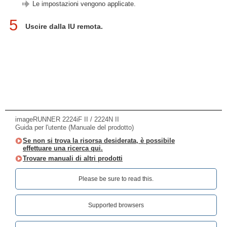
Le impostazioni vengono applicate.
5
Uscire dalla IU remota.
imageRUNNER 2224iF II / 2224N II
Guida per l'utente (Manuale del prodotto)
Se non si trova la risorsa desiderata, è possibile
effettuare una ricerca qui.
Trovare manuali di altri prodotti
Please be sure to read this.‎
Supported browsers