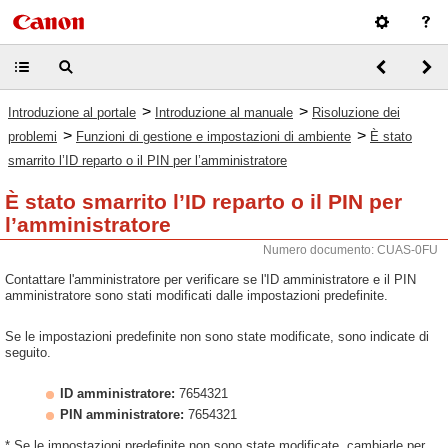
>
>
Introduzione al portale
Introduzione al manuale
Risoluzione dei
>
>
problemi
Funzioni di gestione e impostazioni di ambiente
È stato
smarrito l’ID reparto o il PIN per l’amministratore
È stato smarrito l’ID reparto o il PIN per
l’amministratore
Numero documento: CUAS-0FU
Contattare l'amministratore per verificare se l'ID amministratore e il PIN
amministratore sono stati modificati dalle impostazioni predefinite.
Se le impostazioni predefinite non sono state modificate, sono indicate di
seguito.
ID amministratore:
7654321
PIN amministratore:
7654321
* Se le impostazioni predefinite non sono state modificate, cambiarle per