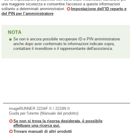
una maggiore sicurezza e consentire l'accesso a queste informazioni
soltanto a determinati amministratori.
Impostazione dell’ID reparto e
del PIN per l’amministratore
Se non è ancora possibile recuperare ID e PIN amministratore
anche dopo aver confermato le informazioni indicate sopra,
contattare il rivenditore o il rappresentante dell'assistenza.
imageRUNNER 2224iF II / 2224N II
Guida per l'utente (Manuale del prodotto)
Se non si trova la risorsa desiderata, è possibile
effettuare una ricerca qui.
Trovare manuali di altri prodotti