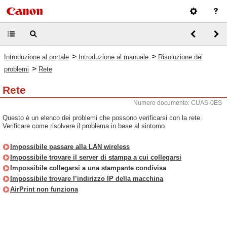
>
>
Introduzione al portale
Introduzione al manuale
Risoluzione dei
>
problemi
Rete
Rete
Numero documento: CUAS-0ES
Questo è un elenco dei problemi che possono verificarsi con la rete.
Verificare come risolvere il problema in base al sintomo.
Impossibile passare alla LAN wireless
Impossibile trovare il server di stampa a cui collegarsi
Impossibile collegarsi a una stampante condivisa
Impossibile trovare l’indirizzo IP della macchina
AirPrint non funziona