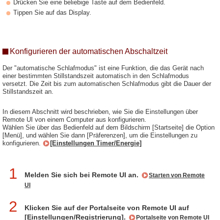
Drücken Sie eine beliebige Taste auf dem Bedienfeld.
Tippen Sie auf das Display.
Konfigurieren der automatischen Abschaltzeit
Der "automatische Schlafmodus" ist eine Funktion, die das Gerät nach
einer bestimmten Stillstandszeit automatisch in den Schlafmodus
versetzt. Die Zeit bis zum automatischen Schlafmodus gibt die Dauer der
Stillstandszeit an.
In diesem Abschnitt wird beschrieben, wie Sie die Einstellungen über
Remote UI von einem Computer aus konfigurieren.
Wählen Sie über das Bedienfeld auf dem Bildschirm [Startseite] die Option
[Menü], und wählen Sie dann [Präferenzen], um die Einstellungen zu
konfigurieren.
[Einstellungen Timer/Energie]
1
Melden Sie sich bei Remote UI an.
Starten von Remote
UI
2
Klicken Sie auf der Portalseite von Remote UI auf
[Einstellungen/Registrierung].
Portalseite von Remote UI