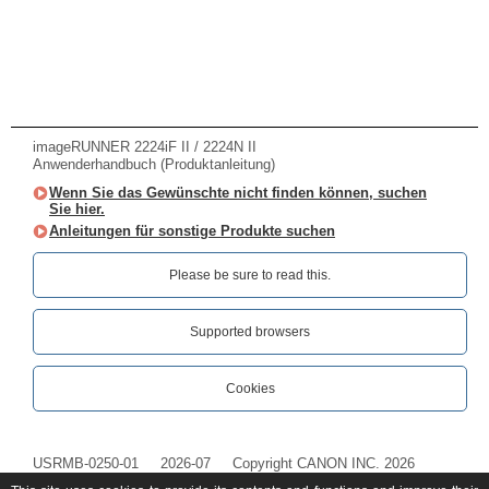
imageRUNNER 2224iF II / 2224N II
Anwenderhandbuch (Produktanleitung)
Wenn Sie das Gewünschte nicht finden können, suchen
Sie hier.
Anleitungen für sonstige Produkte suchen
Please be sure to read this.‎
Supported browsers
Cookies
USRMB-0250-01
2026-07
Copyright CANON INC. 2026