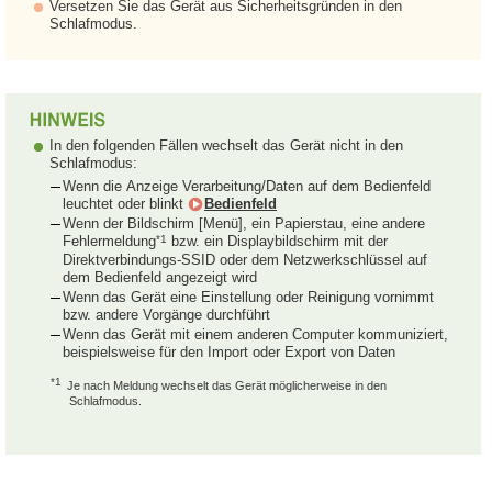
Versetzen Sie das Gerät aus Sicherheitsgründen in den
Schlafmodus.
In den folgenden Fällen wechselt das Gerät nicht in den
Schlafmodus:
Wenn die Anzeige Verarbeitung/Daten auf dem Bedienfeld
leuchtet oder blinkt
Bedienfeld
Wenn der Bildschirm [Menü], ein Papierstau, eine andere
*1
Fehlermeldung
bzw. ein Displaybildschirm mit der
Direktverbindungs-SSID oder dem Netzwerkschlüssel auf
dem Bedienfeld angezeigt wird
Wenn das Gerät eine Einstellung oder Reinigung vornimmt
bzw. andere Vorgänge durchführt
Wenn das Gerät mit einem anderen Computer kommuniziert,
beispielsweise für den Import oder Export von Daten
*1
Je nach Meldung wechselt das Gerät möglicherweise in den
Schlafmodus.