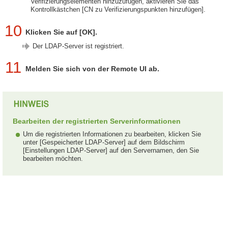
Verifizierungselementen hinzuzufügen, aktivieren Sie das
Kontrollkästchen [CN zu Verifizierungspunkten hinzufügen].
10
Klicken Sie auf [OK].
Der LDAP-Server ist registriert.
11
Melden Sie sich von der Remote UI ab.
Bearbeiten der registrierten Serverinformationen
Um die registrierten Informationen zu bearbeiten, klicken Sie
unter [Gespeicherter LDAP-Server] auf dem Bildschirm
[Einstellungen LDAP-Server] auf den Servernamen, den Sie
bearbeiten möchten.