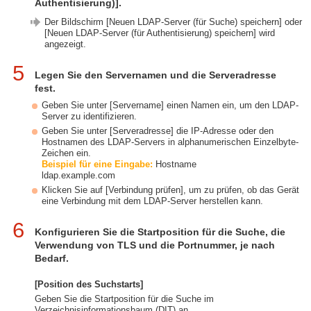
Authentisierung)].
Der Bildschirm [Neuen LDAP-Server (für Suche) speichern] oder
[Neuen LDAP-Server (für Authentisierung) speichern] wird
angezeigt.
5
Legen Sie den Servernamen und die Serveradresse
fest.
Geben Sie unter [Servername] einen Namen ein, um den LDAP-
Server zu identifizieren.
Geben Sie unter [Serveradresse] die IP-Adresse oder den
Hostnamen des LDAP-Servers in alphanumerischen Einzelbyte-
Zeichen ein.
Beispiel für eine Eingabe:
Hostname
ldap.example.com
Klicken Sie auf [Verbindung prüfen], um zu prüfen, ob das Gerät
eine Verbindung mit dem LDAP-Server herstellen kann.
6
Konfigurieren Sie die Startposition für die Suche, die
Verwendung von TLS und die Portnummer, je nach
Bedarf.
[Position des Suchstarts]
Geben Sie die Startposition für die Suche im
Verzeichnisinformationsbaum (DIT) an.