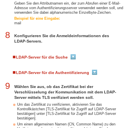
Geben Sie den Attributnamen ein, der zum Abrufen einer E-Mail-
Adresse vom Authentifizierungsserver verwendet werden soll, und
verwenden Sie dabei alphanumerische Einzelbyte-Zeichen.
Beispiel für eine Eingabe:
mail
8
Konfigurieren Sie die Anmeldeinformationen des
LDAP-Servers.
LDAP-Server für die Suche
LDAP-Server für die Authentifizierung
9
Wählen Sie aus, ob das Zertifikat bei der
Verschlüsselung der Kommunikation mit dem LDAP-
Server mittels TLS verifiziert werden soll.
Um das Zertifikat zu verifizieren, aktivieren Sie das
Kontrollkästchen [TLS-Zertifikat für Zugriff auf LDAP-Server
bestätigen] unter [TLS-Zertifikat für Zugriff auf LDAP-Server
bestätigen].
Um einen allgemeinen Namen (CN, Common Name) zu den