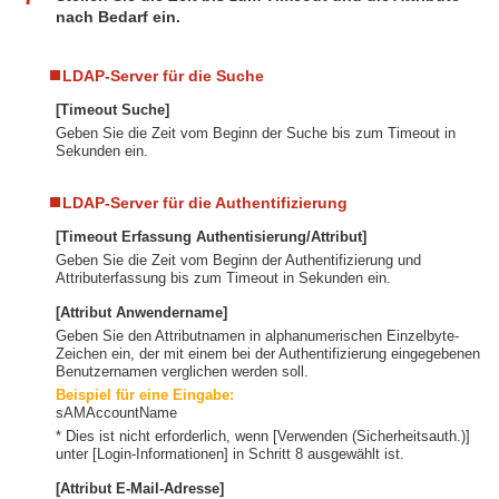
nach Bedarf ein.
LDAP-Server für die Suche
[Timeout Suche]
Geben Sie die Zeit vom Beginn der Suche bis zum Timeout in
Sekunden ein.
LDAP-Server für die Authentifizierung
[Timeout Erfassung Authentisierung/Attribut]
Geben Sie die Zeit vom Beginn der Authentifizierung und
Attributerfassung bis zum Timeout in Sekunden ein.
[Attribut Anwendername]
Geben Sie den Attributnamen in alphanumerischen Einzelbyte-
Zeichen ein, der mit einem bei der Authentifizierung eingegebenen
Benutzernamen verglichen werden soll.
Beispiel für eine Eingabe:
sAMAccountName
* Dies ist nicht erforderlich, wenn [Verwenden (Sicherheitsauth.)]
unter [Login-Informationen] in Schritt 8 ausgewählt ist.
[Attribut E-Mail-Adresse]