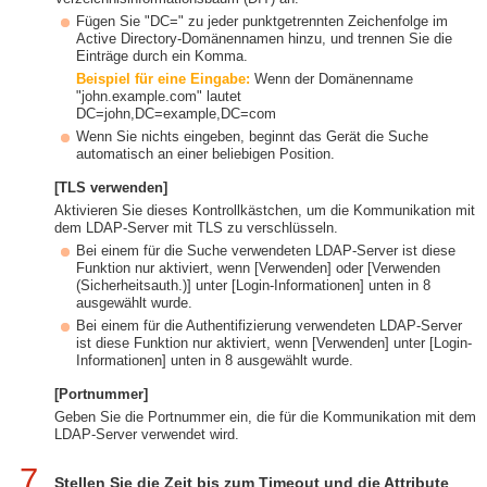
Fügen Sie "DC=" zu jeder punktgetrennten Zeichenfolge im
Active Directory-Domänennamen hinzu, und trennen Sie die
Einträge durch ein Komma.
Beispiel für eine Eingabe:
Wenn der Domänenname
"john.example.com" lautet
DC=john,DC=example,DC=com
Wenn Sie nichts eingeben, beginnt das Gerät die Suche
automatisch an einer beliebigen Position.
[TLS verwenden]
Aktivieren Sie dieses Kontrollkästchen, um die Kommunikation mit
dem LDAP-Server mit TLS zu verschlüsseln.
Bei einem für die Suche verwendeten LDAP-Server ist diese
Funktion nur aktiviert, wenn [Verwenden] oder [Verwenden
(Sicherheitsauth.)] unter [Login-Informationen] unten in 8
ausgewählt wurde.
Bei einem für die Authentifizierung verwendeten LDAP-Server
ist diese Funktion nur aktiviert, wenn [Verwenden] unter [Login-
Informationen] unten in 8 ausgewählt wurde.
[Portnummer]
Geben Sie die Portnummer ein, die für die Kommunikation mit dem
LDAP-Server verwendet wird.
7
Stellen Sie die Zeit bis zum Timeout und die Attribute