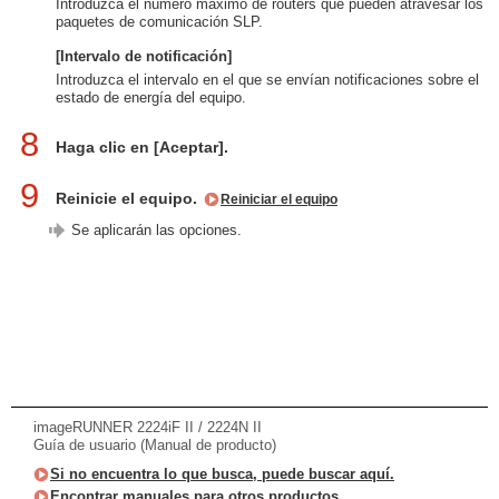
Introduzca el número máximo de routers que pueden atravesar los
paquetes de comunicación SLP.
[Intervalo de notificación]
Introduzca el intervalo en el que se envían notificaciones sobre el
estado de energía del equipo.
8
Haga clic en [Aceptar].
9
Reinicie el equipo.
Reiniciar el equipo
Se aplicarán las opciones.
imageRUNNER 2224iF II / 2224N II
Guía de usuario (Manual de producto)
Si no encuentra lo que busca, puede buscar aquí.
Encontrar manuales para otros productos