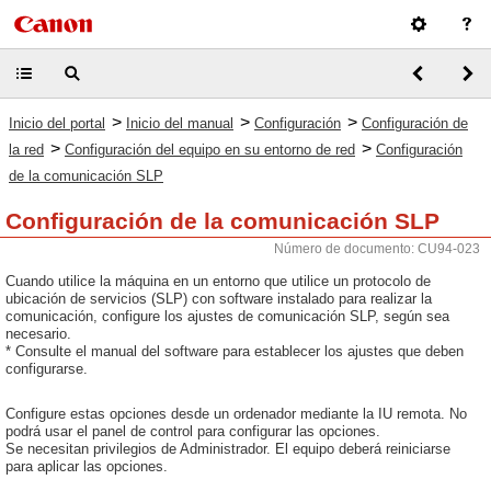
>
>
>
Inicio del portal
Inicio del manual
Configuración
Configuración de
>
>
la red
Configuración del equipo en su entorno de red
Configuración
de la comunicación SLP
Configuración de la comunicación SLP
Número de documento: CU94-023
Cuando utilice la máquina en un entorno que utilice un protocolo de
ubicación de servicios (SLP) con software instalado para realizar la
comunicación, configure los ajustes de comunicación SLP, según sea
necesario.
* Consulte el manual del software para establecer los ajustes que deben
configurarse.
Configure estas opciones desde un ordenador mediante la IU remota. No
podrá usar el panel de control para configurar las opciones.
Se necesitan privilegios de Administrador. El equipo deberá reiniciarse
para aplicar las opciones.