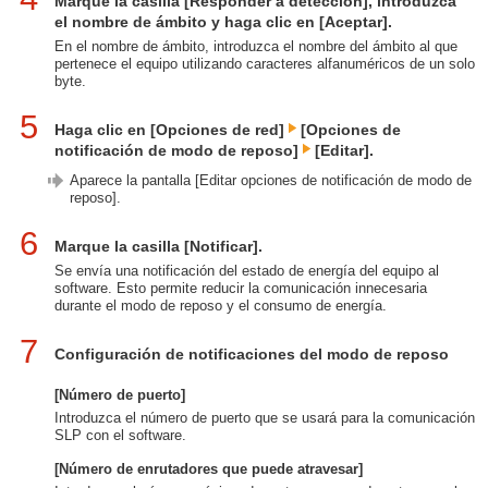
Marque la casilla [Responder a detección], introduzca
el nombre de ámbito y haga clic en [Aceptar].
En el nombre de ámbito, introduzca el nombre del ámbito al que
pertenece el equipo utilizando caracteres alfanuméricos de un solo
byte.
5
Haga clic en [Opciones de red]
[Opciones de
notificación de modo de reposo]
[Editar].
Aparece la pantalla [Editar opciones de notificación de modo de
reposo].
6
Marque la casilla [Notificar].
Se envía una notificación del estado de energía del equipo al
software. Esto permite reducir la comunicación innecesaria
durante el modo de reposo y el consumo de energía.
7
Configuración de notificaciones del modo de reposo
[Número de puerto]
Introduzca el número de puerto que se usará para la comunicación
SLP con el software.
[Número de enrutadores que puede atravesar]