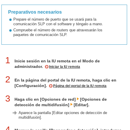
Preparativos necesarios
Prepare el número de puerto que se usará para la
comunicación SLP con el software y téngalo a mano.
Compruebe el número de routers que atravesarán los
paquetes de comunicación SLP.
1
Inicie sesión en la IU remota en el Modo de
administrador.
Iniciar la IU remota
2
En la página del portal de la IU remota, haga clic en
[Configuración].
Página del portal de la IU remota
3
Haga clic en [Opciones de red]
[Opciones de
detección de multidifusión]
[Editar].
Aparece la pantalla [Editar opciones de detección de
multidifusión].
4