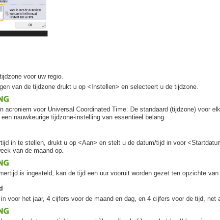
tijdzone voor uw regio.
igen van de tijdzone drukt u op <Instellen> en selecteert u de tijdzone.
n acroniem voor Universal Coordinated Time. De standaard (tijdzone) voor el
s een nauwkeurige tijdzone-instelling van essentieel belang.
jd in te stellen, drukt u op <Aan> en stelt u de datum/tijd in voor <Startda
eek van de maand op.
ertijd is ingesteld, kan de tijd een uur vooruit worden gezet ten opzichte van
d
 in voor het jaar, 4 cijfers voor de maand en dag, en 4 cijfers voor de tijd, net