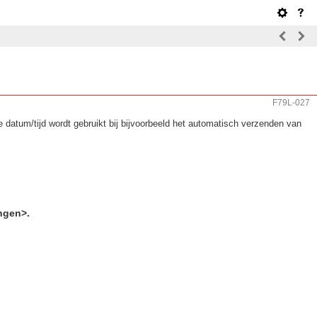
F79L-027
datum/tijd wordt gebruikt bij bijvoorbeeld het automatisch verzenden van
ingen>.