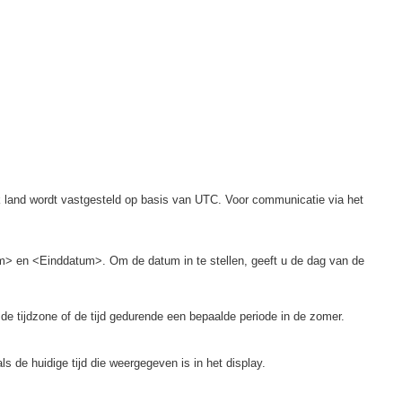
k land wordt vastgesteld op basis van UTC. Voor communicatie via het
tum> en <Einddatum>. Om de datum in te stellen, geeft u de dag van de
 de tijdzone of de tijd gedurende een bepaalde periode in de zomer.
 als de huidige tijd die weergegeven is in het display.