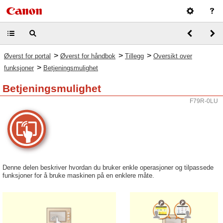
>
>
>
Øverst for portal
Øverst for håndbok
Tillegg
Oversikt over
>
funksjoner
Betjeningsmulighet
Betjeningsmulighet
F79R-0LU
Denne delen beskriver hvordan du bruker enkle operasjoner og tilpassede
funksjoner for å bruke maskinen på en enklere måte.