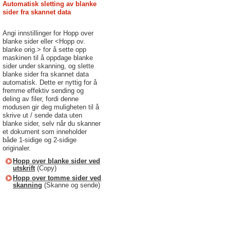
Automatisk sletting av blanke
sider fra skannet data
Angi innstillinger for Hopp over
blanke sider eller <Hopp ov.
blanke orig.> for å sette opp
maskinen til å oppdage blanke
sider under skanning, og slette
blanke sider fra skannet data
automatisk. Dette er nyttig for å
fremme effektiv sending og
deling av filer, fordi denne
modusen gir deg muligheten til å
skrive ut / sende data uten
blanke sider, selv når du skanner
et dokument som inneholder
både 1-sidige og 2-sidige
originaler.
Hopp over blanke sider ved
utskrift
(Copy)
Hopp over tomme sider ved
skanning
(Skanne og sende)