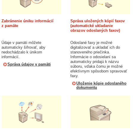
Zabránenie úniku informácií
Správa uložených kópií faxov
z pamäte
(automatické ukladanie
obrazov odoslaných faxov)
Údaje v pamäti môžete
Odoslané faxy je možné
automaticky šifrovať, aby
digitalizovať a ukladať ich do
nedochádzalo k únikom
stanoveného priečinka.
informácií.
Informácie o odosielaní sa
automaticky pridajú k názvu
Správa údajov v pamäti
súboru, vďaka čomu je možné
efektívnym spôsobom spravovať
faxy.
Uloženie kópie odoslaného
dokumentu