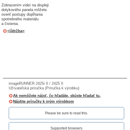
Zobrazením videí na displeji
dotykového panela môžete
overiť postupy dopĺňania
spotrebného materiálu
a čistenia.
<Údržba>
imageRUNNER 2425i II / 2425 II
Užívateľská príručka (Príručka k výrobku)
Ak nemôžete nájsť, čo hľadáte, skúste hľadať tu.
Nájdite príručky k iným výrobkom
Please be sure to read this.‎
Supported browsers