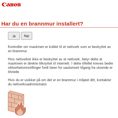
Har du en brannmur installert?
Kontroller om maskinen er koblet til et nettverk som er beskyttet av
en brannmur.
Hvis nettverket ikke er beskyttet av et nettverk, betyr dette at
maskinen er direkte tilknyttet til internett. I dette tilfellet kreves bedre
sikkerhetsinnstillinger fordi faren for uautorisert tilgang fra utsende er
tilstede.
Hvis du er usikker på om det er en brannmur i miljøet ditt, kontakter
du nettverksadministrator.