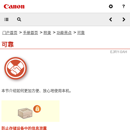
>
>
>
>
门户首页
手册首页
附录
功能亮点
可靠
可靠
EJRY-0AH
本节介绍如何更加方便、放心地使用本机。
防止存储设备中的信息泄露