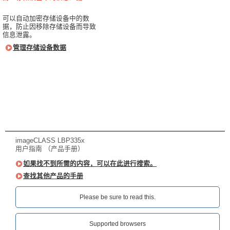
可以自动加密存储设备中的数
据，防止因移除存储设备而导致
信息泄露。
管理存储设备数据
imageCLASS LBP335x
用户指南 （产品手册）
如果找不到所需的内容，可以在此进行搜索。
查找其他产品的手册
Please be sure to read this.‎
Supported browsers