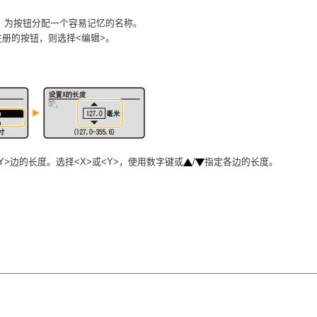
，为按钮分配一个容易记忆的名称。
册的按钮，则选择<编辑>。
<Y>边的长度。选择<X>或<Y>，使用数字键或
/
指定各边的长度。