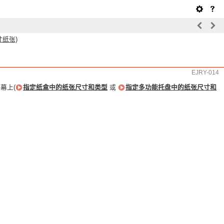
纸张)
EJRY-014
幕上(
指定纸盒中的纸张尺寸和类型
或
指定多功能托盘中的纸张尺寸和