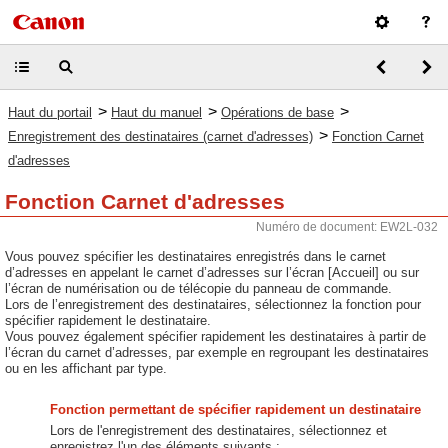
>
>
>
Haut du portail
Haut du manuel
Opérations de base
>
Enregistrement des destinataires (carnet d'adresses)
Fonction Carnet
d'adresses
Fonction Carnet d'adresses
Numéro de document: EW2L-032
Vous pouvez spécifier les destinataires enregistrés dans le carnet
d’adresses en appelant le carnet d’adresses sur l’écran [Accueil] ou sur
l’écran de numérisation ou de télécopie du panneau de commande.
Lors de l’enregistrement des destinataires, sélectionnez la fonction pour
spécifier rapidement le destinataire.
Vous pouvez également spécifier rapidement les destinataires à partir de
l’écran du carnet d’adresses, par exemple en regroupant les destinataires
ou en les affichant par type.
Fonction permettant de spécifier rapidement un destinataire
Lors de l'enregistrement des destinataires, sélectionnez et
enregistrez l'un des éléments suivants :