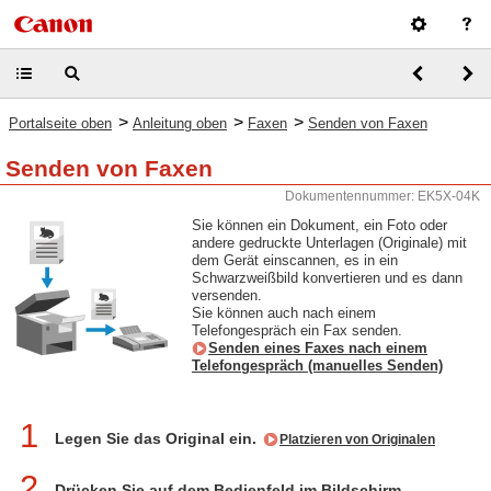
>
>
>
Portalseite oben
Anleitung oben
Faxen
Senden von Faxen
Senden von Faxen
Dokumentennummer: EK5X-04K
Sie können ein Dokument, ein Foto oder
andere gedruckte Unterlagen (Originale) mit
dem Gerät einscannen, es in ein
Schwarzweißbild konvertieren und es dann
versenden.
Sie können auch nach einem
Telefongespräch ein Fax senden.
Senden eines Faxes nach einem
Telefongespräch (manuelles Senden)
1
Legen Sie das Original ein.
Platzieren von Originalen
2
Drücken Sie auf dem Bedienfeld im Bildschirm