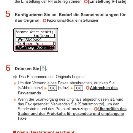
die Einstellung der R-Taste registrieren.
[Einstellung R-Taste]
5
Konfigurieren Sie bei Bedarf die Scaneinstellungen für
das Original.
Faxoriginal-Scaneinstellungen
6
Drücken Sie
.
Das Einscannen des Originals beginnt.
Um den Versand eines Faxes abzubrechen, drücken Sie
[<Abbrechen>]
[<Ja>]
.
Abbrechen des
Faxversands
Wenn der Scanvorgang des Originals abgeschlossen ist, wird
das Fax gesendet. Verwenden Sie [Statusmonitor], um den
Sendestatus und das Protokoll anzuzeigen.
Überprüfen des
Status und des Protokolls für gesendete und empfangene
Faxe
Wenn [Bestätigen] erscheint