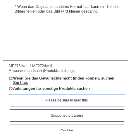
* Wenn das Original ein anderes Format hat, kann ein Teil des
Bildes fehlen oder das Bild wird kleiner gescannt.
MF275dw II / MF272dw II
Anwenderhandbuch (Produktanleitung)
Wenn Sie das Gewünschte nicht finden können, suchen
Sie hier.
Anleitungen für sonstige Produkte suchen
Please be sure to read this.‎
Supported browsers
Cookies