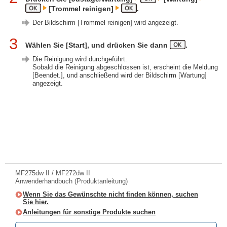
[Trommel reinigen]
.
Der Bildschirm [Trommel reinigen] wird angezeigt.
3
Wählen Sie [Start], und drücken Sie dann
.
Die Reinigung wird durchgeführt.
Sobald die Reinigung abgeschlossen ist, erscheint die Meldung
[Beendet.], und anschließend wird der Bildschirm [Wartung]
angezeigt.
MF275dw II / MF272dw II
Anwenderhandbuch (Produktanleitung)
Wenn Sie das Gewünschte nicht finden können, suchen
Sie hier.
Anleitungen für sonstige Produkte suchen