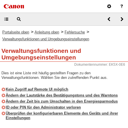
>
>
>
Portalseite oben
Anleitung oben
Fehlersuche
Verwaltungsfunktionen und Umgebungseinstellungen
Verwaltungsfunktionen und
Umgebungseinstellungen
Dokumentennummer: EK5X-0E6
Dies ist eine Liste mit häufig gestellten Fragen zu den
Verwaltungsfunktionen. Wählen Sie den zutreffenden Punkt aus.
Kein Zugriff auf Remote UI möglich
Ändern der Lautstärke des Bestätigungstons und des Warntons
Ändern der Zeit bis zum Umschalten in den Energiesparmodus
ID oder PIN für den Administrator verloren
Überprüfen der konfigurierbaren Elemente des Geräts und ihrer
Einstellungen