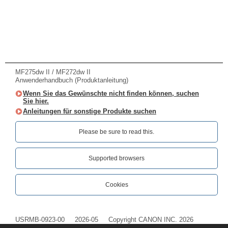
MF275dw II / MF272dw II
Anwenderhandbuch (Produktanleitung)
Wenn Sie das Gewünschte nicht finden können, suchen
Sie hier.
Anleitungen für sonstige Produkte suchen
Please be sure to read this.‎
Supported browsers
Cookies
USRMB-0923-00
2026-05
Copyright CANON INC. 2026