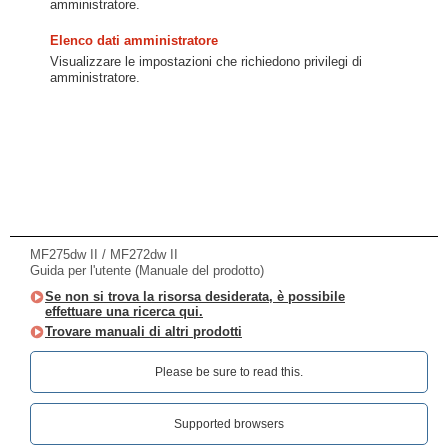
amministratore.
Elenco dati amministratore
Visualizzare le impostazioni che richiedono privilegi di
amministratore.
MF275dw II / MF272dw II
Guida per l'utente (Manuale del prodotto)
Se non si trova la risorsa desiderata, è possibile
effettuare una ricerca qui.
Trovare manuali di altri prodotti
Please be sure to read this.‎
Supported browsers