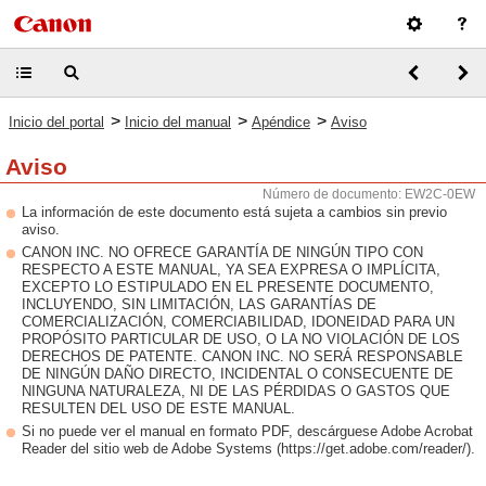
>
>
>
Inicio del portal
Inicio del manual
Apéndice
Aviso
Aviso
Número de documento: EW2C-0EW
La información de este documento está sujeta a cambios sin previo
aviso.
CANON INC. NO OFRECE GARANTÍA DE NINGÚN TIPO CON
RESPECTO A ESTE MANUAL, YA SEA EXPRESA O IMPLÍCITA,
EXCEPTO LO ESTIPULADO EN EL PRESENTE DOCUMENTO,
INCLUYENDO, SIN LIMITACIÓN, LAS GARANTÍAS DE
COMERCIALIZACIÓN, COMERCIABILIDAD, IDONEIDAD PARA UN
PROPÓSITO PARTICULAR DE USO, O LA NO VIOLACIÓN DE LOS
DERECHOS DE PATENTE. CANON INC. NO SERÁ RESPONSABLE
DE NINGÚN DAÑO DIRECTO, INCIDENTAL O CONSECUENTE DE
NINGUNA NATURALEZA, NI DE LAS PÉRDIDAS O GASTOS QUE
RESULTEN DEL USO DE ESTE MANUAL.
Si no puede ver el manual en formato PDF, descárguese Adobe Acrobat
Reader del sitio web de Adobe Systems (https://get.adobe.com/reader/).