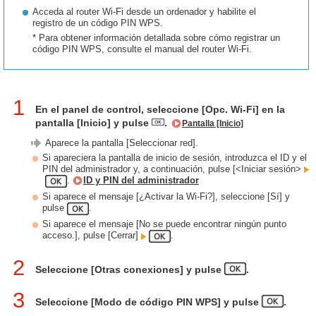
Acceda al router Wi-Fi desde un ordenador y habilite el
registro de un código PIN WPS.
* Para obtener información detallada sobre cómo registrar un
código PIN WPS, consulte el manual del router Wi-Fi.
1
En el panel de control, seleccione [Opc. Wi-Fi] en la
pantalla [Inicio] y pulse
.
Pantalla [Inicio]
Aparece la pantalla [Seleccionar red].
Si apareciera la pantalla de inicio de sesión, introduzca el ID y el
PIN del administrador y, a continuación, pulse [<Iniciar sesión>
.
ID y PIN del administrador
Si aparece el mensaje [¿Activar la Wi-Fi?], seleccione [Sí] y
pulse
.
Si aparece el mensaje [No se puede encontrar ningún punto
acceso.], pulse [Cerrar]
.
2
Seleccione [Otras conexiones] y pulse
.
3
Seleccione [Modo de código PIN WPS] y pulse
.