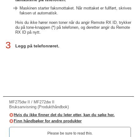
Maskinen starter faksmottaket. Når mottaket er fullført, skrives
faksen ut automatisk.
Hvis du ikke hører noen toner når du angir Remote RX ID, trykker
du på tone-knappen (*) på telefonen, og deretter angir du Remote
RX ID på nytt.
3
Legg på telefonrøret.
MF275dw II / MF272dw II
Bruksanvisning (Produkthåndbok)
Hvis du ikke finner det du leter etter, kan du søke her.
Finn håndbøker for andre produkter
Please be sure to read this.‎