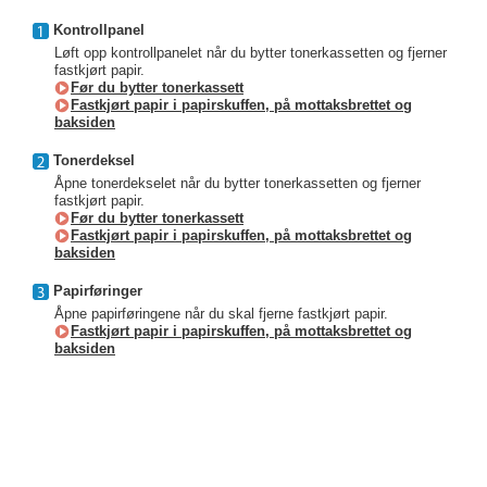
Kontrollpanel
Løft opp kontrollpanelet når du bytter tonerkassetten og fjerner
fastkjørt papir.
Før du bytter tonerkassett
Fastkjørt papir i papirskuffen, på mottaksbrettet og
baksiden
Tonerdeksel
Åpne tonerdekselet når du bytter tonerkassetten og fjerner
fastkjørt papir.
Før du bytter tonerkassett
Fastkjørt papir i papirskuffen, på mottaksbrettet og
baksiden
Papirføringer
Åpne papirføringene når du skal fjerne fastkjørt papir.
Fastkjørt papir i papirskuffen, på mottaksbrettet og
baksiden