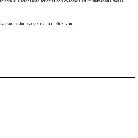
förhindra ej auktoriserad åtkomst och överväga att implementera dessa.
ka kostnader och göra driften effektivare.