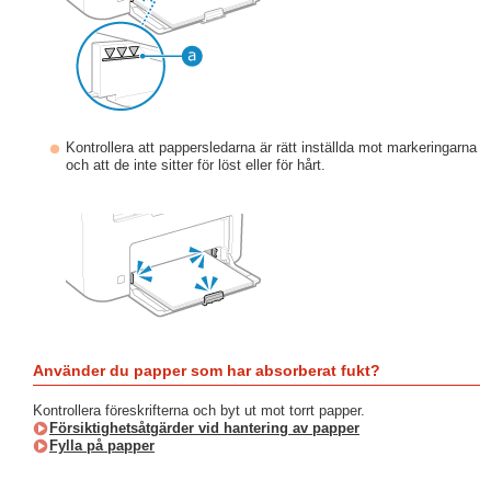
Kontrollera att pappersledarna är rätt inställda mot markeringarna
och att de inte sitter för löst eller för hårt.
Använder du papper som har absorberat fukt?
Kontrollera föreskrifterna och byt ut mot torrt papper.
Försiktighetsåtgärder vid hantering av papper
Fylla på papper