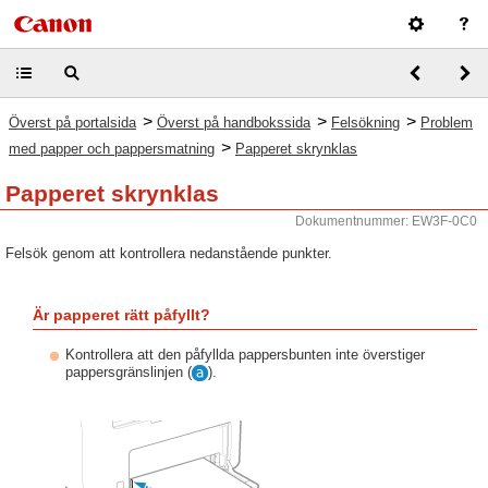
>
>
>
Överst på portalsida
Överst på handbokssida
Felsökning
Problem
>
med papper och pappersmatning
Papperet skrynklas
Papperet skrynklas
Dokumentnummer: EW3F-0C0
Felsök genom att kontrollera nedanstående punkter.
Är papperet rätt påfyllt?
Kontrollera att den påfyllda pappersbunten inte överstiger
pappersgränslinjen (
).