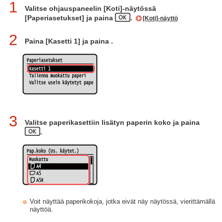
1
Valitse ohjauspaneelin [Koti]-näytössä
[Paperiasetukset] ja paina
.
[Koti]-näyttö
2
Paina [Kasetti 1] ja paina
.
3
Valitse paperikasettiin lisätyn paperin koko ja paina
.
Voit näyttää paperikokoja, jotka eivät näy näytössä, vierittämällä
näyttöä.