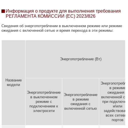
Информация о продукте для выполнения требования
РЕГЛАМЕНТА КОМИССИИ (ЕС) 2023/826
Сведения об энергопотреблении в выключенном режиме или режиме
ожидания с включенной сетью и время перехода в эти режимы:
Энергопотребление (Вт)
Название
Энергопотребл
модели
в режиме
Энергопотребление
ожидания с
Энергопотребление
в выключенном
включенной се
в режиме
режиме с
при подключе
ожидания с
подключением к
и/или
включенной сетью
электросети
задействован
всех сетевы
портов