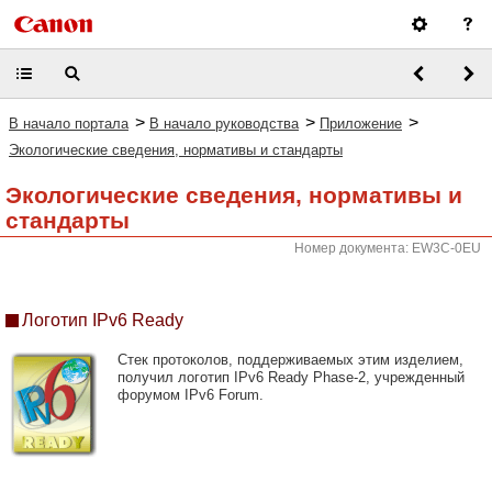
>
>
>
В начало портала
В начало руководства
Приложение
Экологические сведения, нормативы и стандарты
Экологические сведения, нормативы и
стандарты
Номер документа: EW3C-0EU
Логотип IPv6 Ready
Стек протоколов, поддерживаемых этим изделием,
получил логотип IPv6 Ready Phase-2, учрежденный
форумом IPv6 Forum.