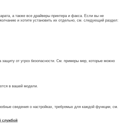
рата, а также все драйверы принтера и факса. Если вы не
молчанию и хотите установить их отдельно, см. следующий раздел:
 защиту от угроз безопасности. См. примеры мер, которые можно
еются в вашей модели.
робные сведения о настройках, требуемых для каждой функции, см.
й службой