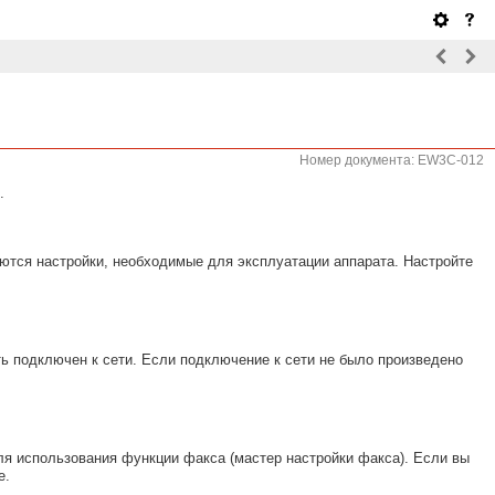
Номер документа: EW3C-012
.
аются настройки, необходимые для эксплуатации аппарата. Настройте
ь подключен к сети. Если подключение к сети не было произведено
ля использования функции факса (мастер настройки факса). Если вы
е.