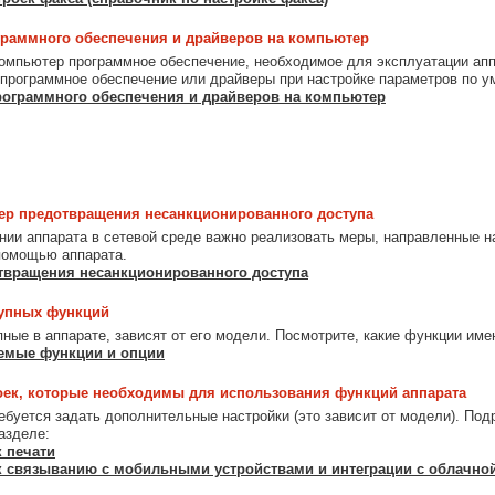
граммного обеспечения и драйверов на компьютер
компьютер программное обеспечение, необходимое для эксплуатации аппа
 программное обеспечение или драйверы при настройке параметров по у
рограммного обеспечения и драйверов на компьютер
р предотвращения несанкционированного доступа
нии аппарата в сетевой среде важно реализовать меры, направленные на
помощью аппарата.
вращения несанкционированного доступа
тупных функций
пные в аппарате, зависят от его модели. Посмотрите, какие функции им
емые функции и опции
оек, которые необходимы для использования функций аппарата
ебуется задать дополнительные настройки (это зависит от модели). Под
азделе:
к печати
к связыванию с мобильными устройствами и интеграции с облачно