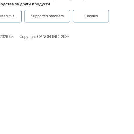
одства за други продукти
ead this.‎
Supported browsers
Cookies
2026-05
Copyright CANON INC. 2026