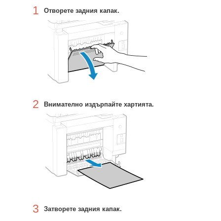
1
Отворете задния капак.
2
Внимателно издърпайте хартията.
3
Затворете задния капак.