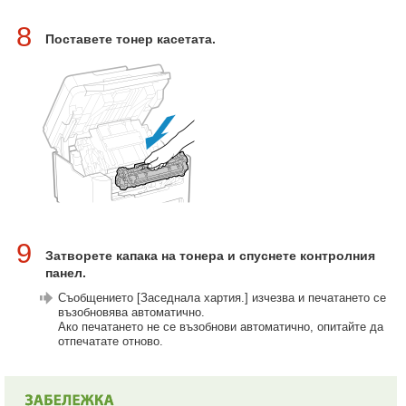
8
Поставете тонер касетата.
9
Затворете капака на тонера и спуснете контролния
панел.
Съобщението [Заседнала хартия.] изчезва и печатането се
възобновява автоматично.
Ако печатането не се възобнови автоматично, опитайте да
отпечатате отново.