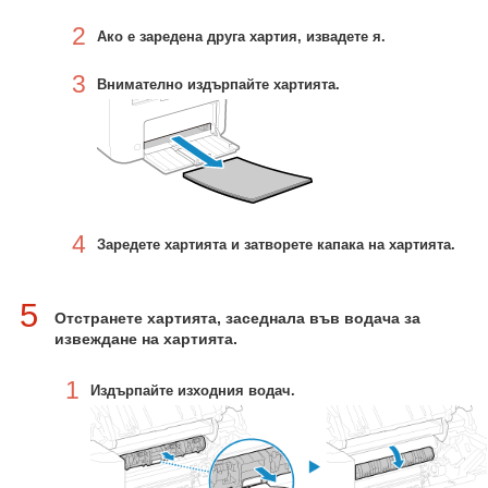
2
Ако е заредена друга хартия, извадете я.
3
Внимателно издърпайте хартията.
4
Заредете хартията и затворете капака на хартията.
5
Отстранете хартията, заседнала във водача за
извеждане на хартията.
1
Издърпайте изходния водач.