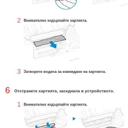
2
Внимателно издърпайте хартията.
3
Затворете водача за извеждане на хартията.
6
Отстранете хартията, заседнала в устройството.
1
Внимателно издърпайте хартията.