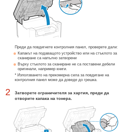
Преди да повдигнете контролния панел, проверете дали:
Капакът на подаващото устройство или на стъклото за
сканиране са напълно затворени
Върху стъклото за сканиране не са поставени дебели
оригинали, например книги.
* Използването на прекомерна сила за повдигане на
контролния панел може да доведе до грешка.
2
Затворете ограничителя за хартия, преди да
отворите капака на тонера.