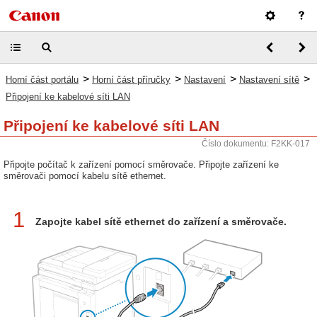
>
>
>
>
Horní část portálu
Horní část příručky
Nastavení
Nastavení sítě
Připojení ke kabelové síti LAN
Připojení ke kabelové síti LAN
Číslo dokumentu: F2KK-017
Připojte počítač k zařízení pomocí směrovače. Připojte zařízení ke
směrovači pomocí kabelu sítě ethernet.
1
Zapojte kabel sítě ethernet do zařízení a směrovače.