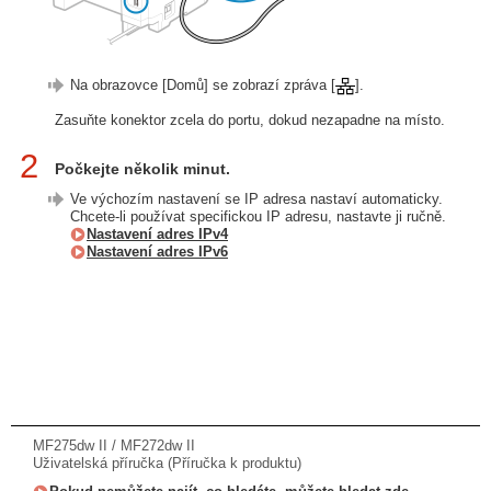
Na obrazovce [Domů] se zobrazí zpráva [
].
Zasuňte konektor zcela do portu, dokud nezapadne na místo.
2
Počkejte několik minut.
Ve výchozím nastavení se IP adresa nastaví automaticky.
Chcete-li používat specifickou IP adresu, nastavte ji ručně.
Nastavení adres IPv4
Nastavení adres IPv6
MF275dw II / MF272dw II
Uživatelská příručka (Příručka k produktu)