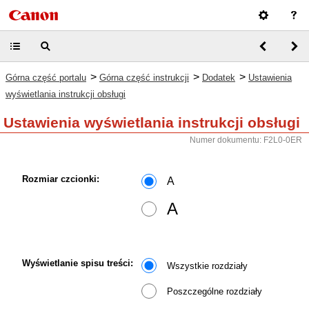
>
>
>
Górna część portalu
Górna część instrukcji
Dodatek
Ustawienia
wyświetlania instrukcji obsługi
Ustawienia wyświetlania instrukcji obsługi
Numer dokumentu: F2L0-0ER
Rozmiar czcionki:
A
A
Wyświetlanie spisu treści:
Wszystkie rozdziały
Poszczególne rozdziały