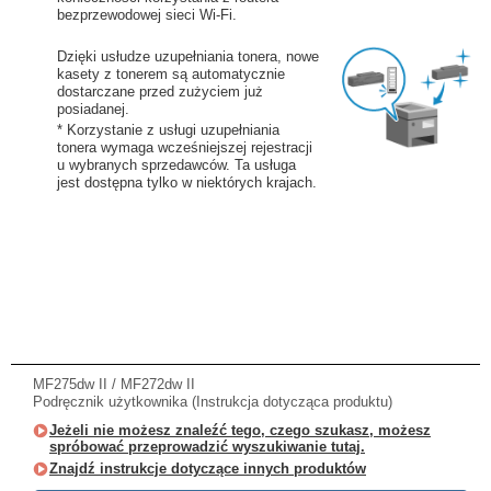
bezprzewodowej sieci Wi-Fi.
Dzięki usłudze uzupełniania tonera, nowe
kasety z tonerem są automatycznie
dostarczane przed zużyciem już
posiadanej.
* Korzystanie z usługi uzupełniania
tonera wymaga wcześniejszej rejestracji
u wybranych sprzedawców. Ta usługa
jest dostępna tylko w niektórych krajach.
MF275dw II / MF272dw II
Podręcznik użytkownika (Instrukcja dotycząca produktu)
Jeżeli nie możesz znaleźć tego, czego szukasz, możesz
spróbować przeprowadzić wyszukiwanie tutaj.
Znajdź instrukcje dotyczące innych produktów